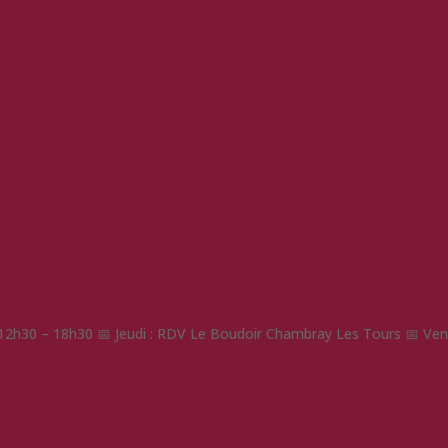
: 12h30 – 18h30 📅 Jeudi : RDV Le Boudoir Chambray Les Tours 📅 Vend