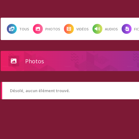
TOUS
PHOTOS
VIDÉOS
AUDIOS
FI
Photos
Désolé, aucun élément trouvé.