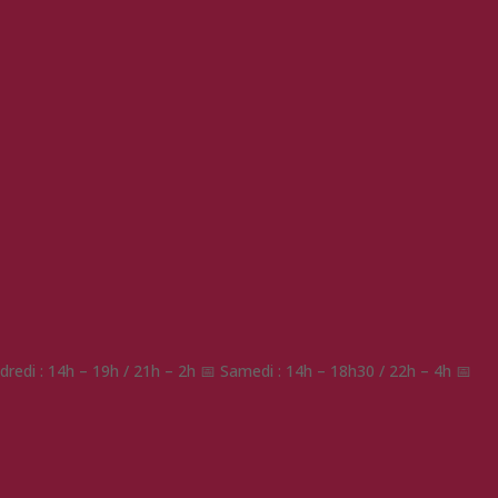
redi : 14h – 19h / 21h – 2h 📅 Samedi : 14h – 18h30 / 22h – 4h 📅