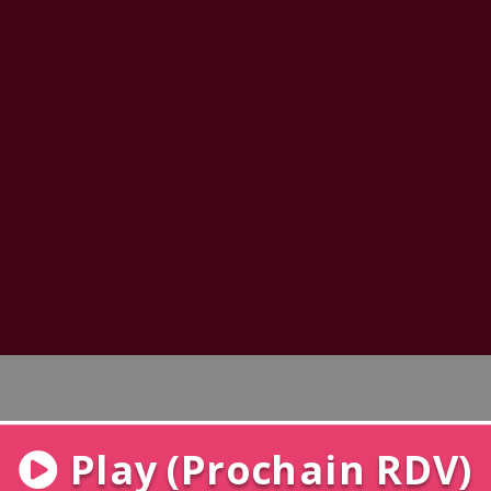
Gay
Hétéro
Play (Prochain RDV)