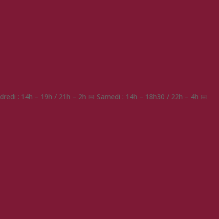
redi : 14h – 19h / 21h – 2h 📅 Samedi : 14h – 18h30 / 22h – 4h 📅