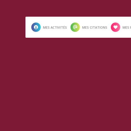
MES ACTIVITÉS
MES CITATIONS
MES 