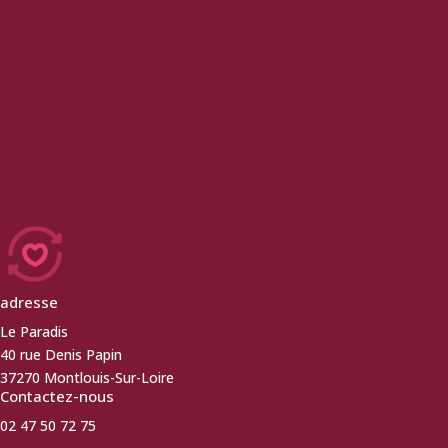
adresse
Le Paradis
40 rue Denis Papin
37270 Montlouis-Sur-Loire
Contactez-nous
02 47 50 72 75