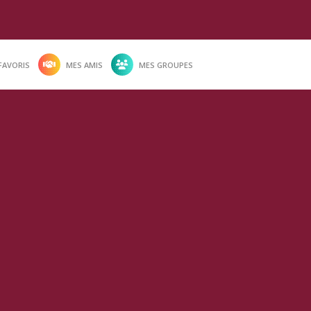
FAVORIS
MES AMIS
MES GROUPES