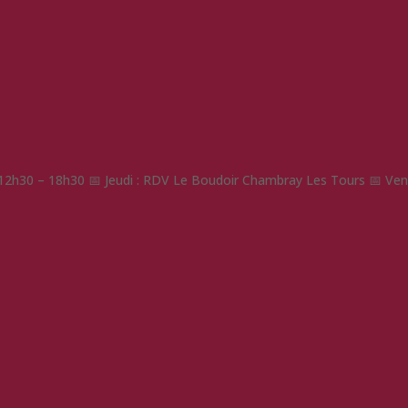
: 12h30 – 18h30 📅 Jeudi : RDV Le Boudoir Chambray Les Tours 📅 Vend