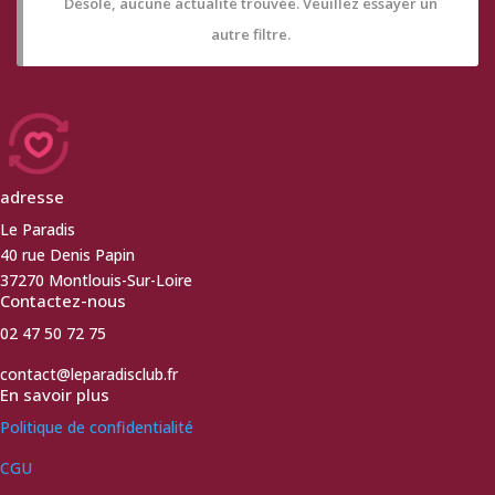
Désolé, aucune actualité trouvée. Veuillez essayer un
autre filtre.
adresse
Le Paradis
40 rue Denis Papin
37270 Montlouis-Sur-Loire
Contactez-nous
02 47 50 72 75
contact@leparadisclub.fr
En savoir plus
Politique de confidentialité
CGU