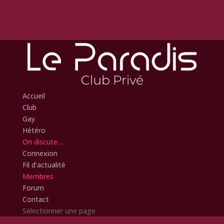
Accueil
Club
Gay
Hétéro
On discute…
Connexion
Fil d’actualité
Membres
Forum
Contact
Sélectionner une page