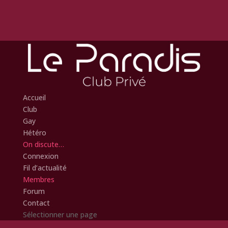
Accueil
Club
Gay
Hétéro
On discute…
Connexion
Fil d’actualité
Membres
Forum
Contact
Sélectionner une page