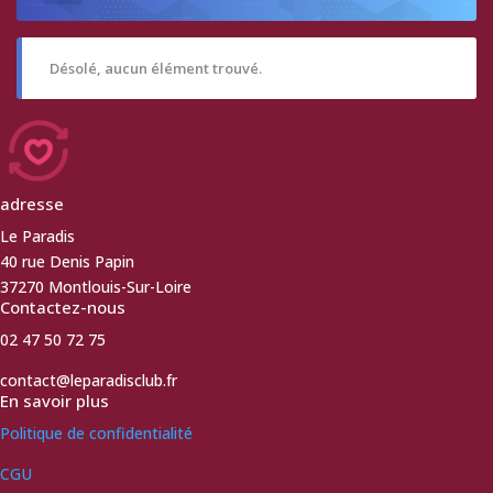
Désolé, aucun élément trouvé.
adresse
Le Paradis
40 rue Denis Papin
37270 Montlouis-Sur-Loire
Contactez-nous
02 47 50 72 75
contact@leparadisclub.fr
En savoir plus
Politique de confidentialité
CGU