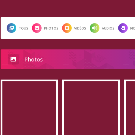
TOUS
PHOTOS
VIDÉOS
AUDIOS
FI
Photos