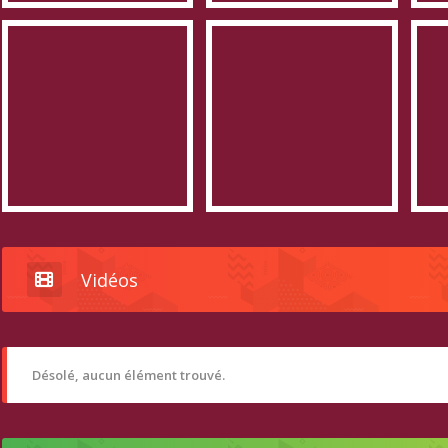
Vidéos
Désolé, aucun élément trouvé.