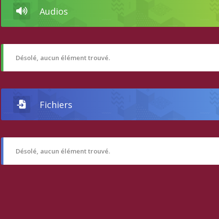
Audios
Désolé, aucun élément trouvé.
Fichiers
Désolé, aucun élément trouvé.