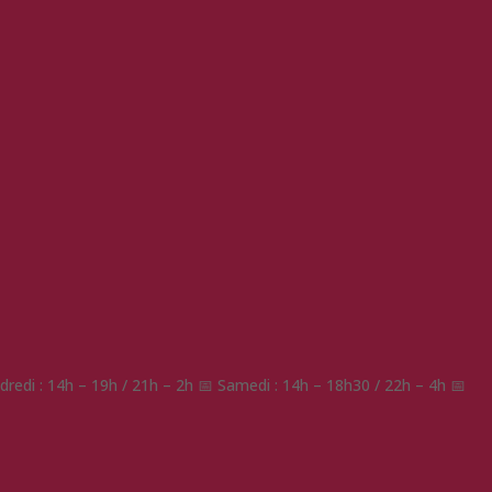
redi : 14h – 19h / 21h – 2h 📅 Samedi : 14h – 18h30 / 22h – 4h 📅