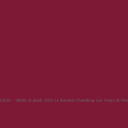
: 12h30 – 18h30 📅 Jeudi : RDV Le Boudoir Chambray Les Tours 📅 Vend