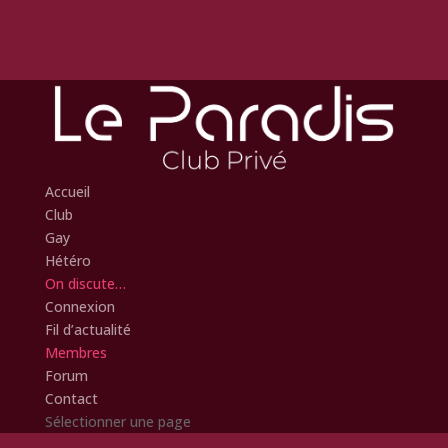
Accueil
Club
Gay
Hétéro
On discute…
Connexion
Fil d’actualité
Membres
Forum
Contact
Sélectionner une page