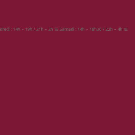
redi : 14h – 19h / 21h – 2h 📅 Samedi : 14h – 18h30 / 22h – 4h 📅