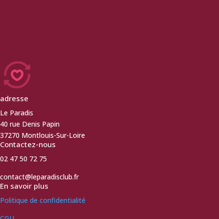
adresse
Le Paradis
40 rue Denis Papin
37270 Montlouis-Sur-Loire
Contactez-nous
02 47 50 72 75
contact@leparadisclub.fr
En savoir plus
Politique de confidentialité
CGU