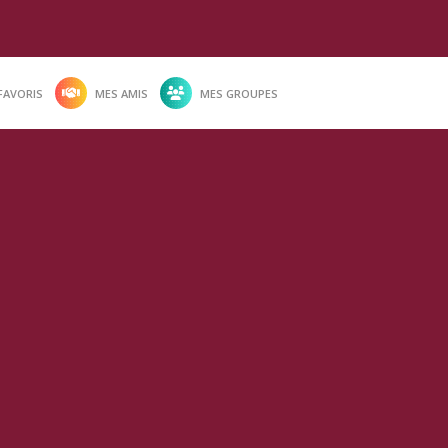
FAVORIS
MES AMIS
MES GROUPES