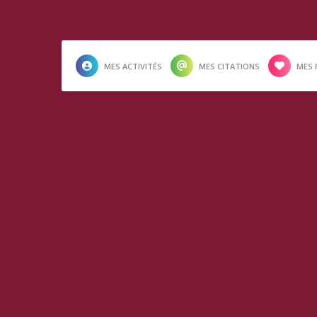
MES ACTIVITÉS
MES CITATIONS
MES 