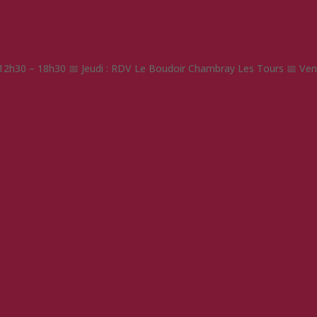
: 12h30 – 18h30 📅 Jeudi : RDV Le Boudoir Chambray Les Tours 📅 Vend