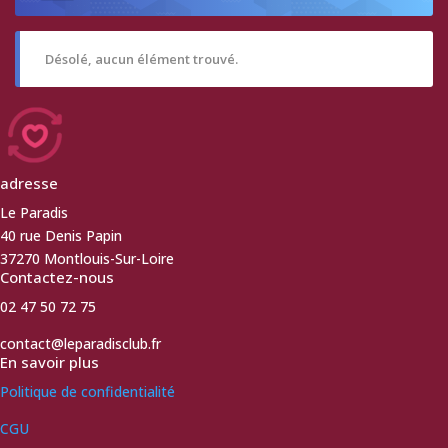
Désolé, aucun élément trouvé.
adresse
Le Paradis
40 rue Denis Papin
37270 Montlouis-Sur-Loire
Contactez-nous
02 47 50 72 75
contact@leparadisclub.fr
En savoir plus
Politique de confidentialité
CGU