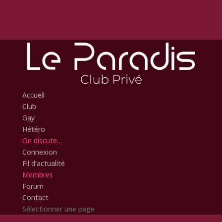
Accueil
Club
Gay
Hétéro
On discute…
Connexion
Fil d’actualité
Membres
Forum
Contact
Sélectionner une page