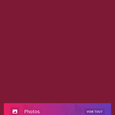
Photos
VOIR TOUT