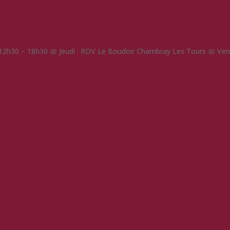
: 12h30 – 18h30 📅 Jeudi : RDV Le Boudoir Chambray Les Tours 📅 Vend