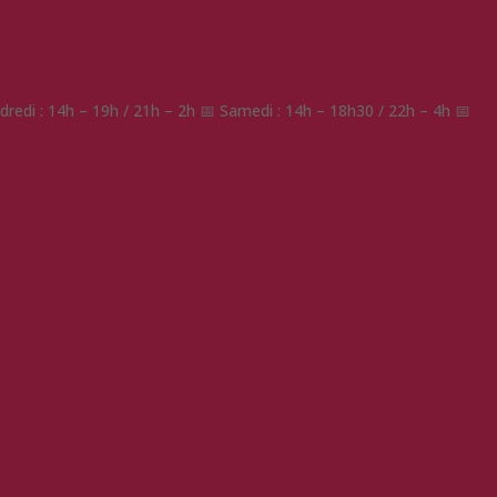
redi : 14h – 19h / 21h – 2h 📅 Samedi : 14h – 18h30 / 22h – 4h 📅