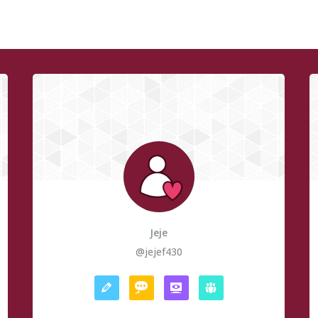
Jeje
@jejef430