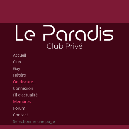
Accueil
Club
Gay
Hétéro
On discute…
Connexion
Fil d’actualité
Membres
Forum
Contact
Sélectionner une page