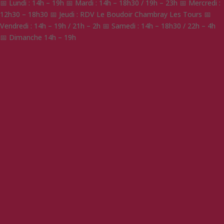
📅 Lundi : 14h – 19h 📅 Mardi : 14h – 18h30 / 19h – 23h 📅 Mercredi :
12h30 – 18h30 📅 Jeudi : RDV Le Boudoir Chambray Les Tours 📅
Vendredi : 14h – 19h / 21h – 2h 📅 Samedi : 14h – 18h30 / 22h – 4h
📅 Dimanche 14h – 19h